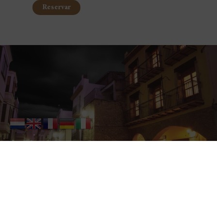
Reservar
No es solo un alojamiento en Sant
Mateu, es una puerta al maestrazgo