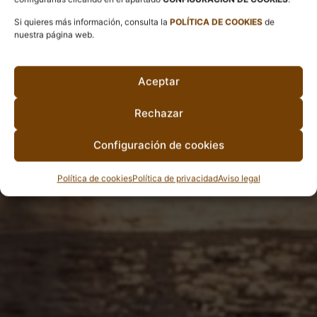
Si quieres más información, consulta la
POLÍTICA DE COOKIES
de
nuestra página web.
Aceptar
Rechazar
Configuración de cookies
Política de cookies
Política de privacidad
Aviso legal