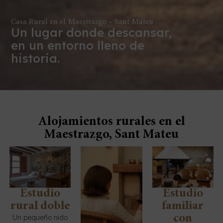
Casa Rural en el Maestrazgo – Sant Mateu
Un lugar donde descansar,
en un entorno lleno de
historia.
Alojamientos rurales en el
Maestrazgo, Sant Mateu
Estudio
Estudio
rural doble
familiar
con
Un pequeño nido