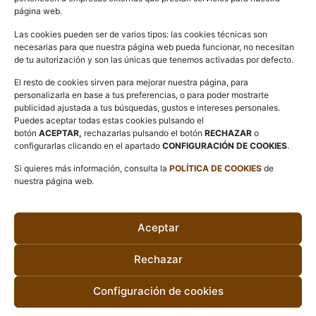
página web.
Las cookies pueden ser de varios tipos: las cookies técnicas son
necesarias para que nuestra página web pueda funcionar, no necesitan
de tu autorización y son las únicas que tenemos activadas por defecto.
Esta web ha contado con la colaboración de Turisme
Comunitat Valenciana.
El resto de cookies sirven para mejorar nuestra página, para
personalizarla en base a tus preferencias, o para poder mostrarte
publicidad ajustada a tus búsquedas, gustos e intereses personales.
Puedes aceptar todas estas cookies pulsando el
botón
ACEPTAR,
rechazarlas pulsando el botón
RECHAZAR
o
configurarlas clicando en el apartado
CONFIGURACIÓN DE COOKIES
.
Si quieres más información, consulta la
POLÍTICA DE COOKIES
de
nuestra página web.
Aceptar
Rechazar
C/ Historiador Beti 37 12170
Configuración de cookies
Sant Mateu (Castellón)